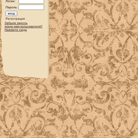
Логин:
Пароль:
Регистрация
Забыли пароль
и/или имя пользователя?
Нажмите сюда