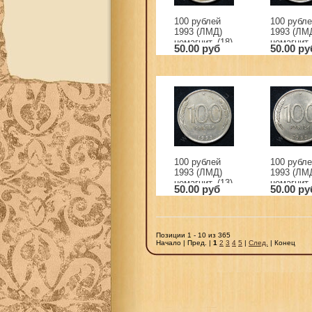
100 рублей
100 рубл
1993 (ЛМД)
1993 (ЛМ
немагнит. (18)
немагнит. 
50.00 руб
50.00 ру
100 рублей
100 рубл
1993 (ЛМД)
1993 (ЛМ
немагнит. (13)
немагнит. 
50.00 руб
50.00 ру
Позиции 1 - 10 из 365
Начало | Пред. |
1
2
3
4
5
|
След.
| Конец