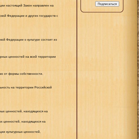
ции настоящий Закон направлен на
кой Федерации и других государств с
кой Федерации о культуре состоит из
урных ценностей на всей территории
мо от формы собственности.
льность на территории Российской
ных ценностей, находящихся на
х ценностей, находящихся на
ии культурных ценностей,