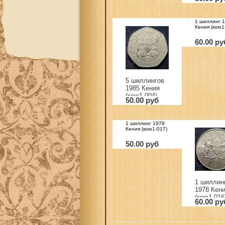
1 шиллинг 
Кения (кою1
60.00 ру
5 шиллингов
1985 Кения
(кою1-004)
50.00 руб
1 шиллинг 1978
Кения (кою1-017)
50.00 руб
1 шиллин
1978 Кен
(кою1-016
60.00 ру