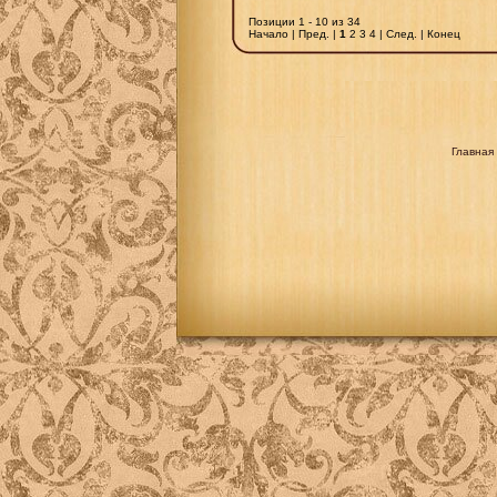
Позиции 1 - 10 из 34
Начало | Пред. |
1
2 3 4 | След. | Конец
Главная 